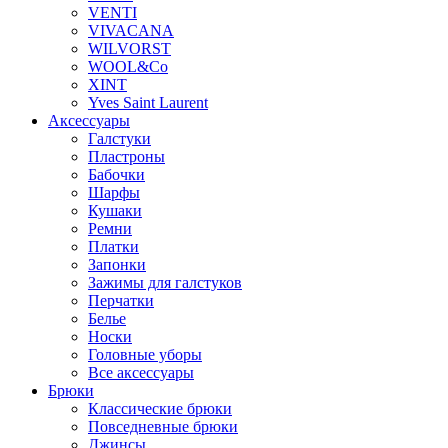
VENTI
VIVACANA
WILVORST
WOOL&Co
XINT
Yves Saint Laurent
Аксессуары
Галстуки
Пластроны
Бабочки
Шарфы
Кушаки
Ремни
Платки
Запонки
Зажимы для галстуков
Перчатки
Белье
Носки
Головные уборы
Все аксессуары
Брюки
Классические брюки
Повседневные брюки
Джинсы