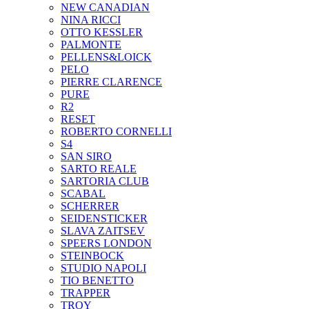
NEW CANADIAN
NINA RICCI
OTTO KESSLER
PALMONTE
PELLENS&LOICK
PELO
PIERRE CLARENCE
PURE
R2
RESET
ROBERTO CORNELLI
S4
SAN SIRO
SARTO REALE
SARTORIA CLUB
SCABAL
SCHERRER
SEIDENSTICKER
SLAVA ZAITSEV
SPEERS LONDON
STEINBOCK
STUDIO NAPOLI
TIO BENETTO
TRAPPER
TROY