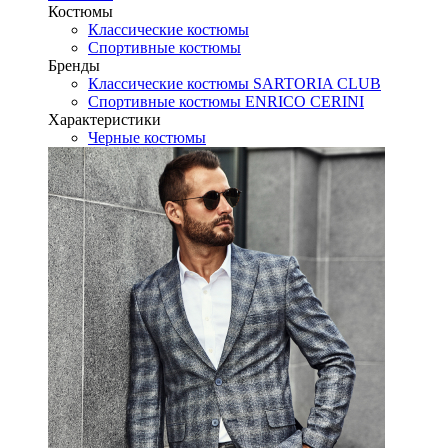
Костюмы
Классические костюмы
Спортивные костюмы
Бренды
Классические костюмы SARTORIA CLUB
Спортивные костюмы ENRICO CERINI
Характеристики
Черные костюмы