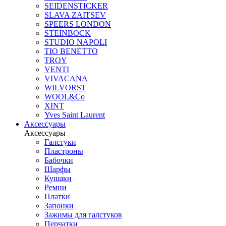
SEIDENSTICKER
SLAVA ZAITSEV
SPEERS LONDON
STEINBOCK
STUDIO NAPOLI
TIO BENETTO
TROY
VENTI
VIVACANA
WILVORST
WOOL&Co
XINT
Yves Saint Laurent
Аксессуары
Аксессуары
Галстуки
Пластроны
Бабочки
Шарфы
Кушаки
Ремни
Платки
Запонки
Зажимы для галстуков
Перчатки