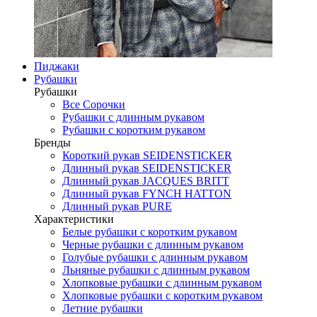
Пиджаки
Рубашки
Рубашки
Все Сорочки
Рубашки с длинным рукавом
Рубашки с коротким рукавом
Бренды
Короткий рукав SEIDENSTICKER
Длинный рукав SEIDENSTICKER
Длинный рукав JAСQUES BRITT
Длинный рукав FYNCH HATTON
Длинный рукав PURE
Характеристики
Белые рубашки с коротким рукавом
Черные рубашки с длинным рукавом
Голубые рубашки с длинным рукавом
Льняные рубашки с длинным рукавом
Хлопковые рубашки с длинным рукавом
Хлопковые рубашки с коротким рукавом
Летние рубашки