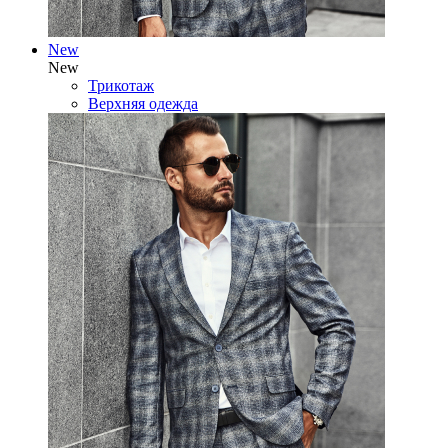
New
New
Трикотаж
Верхняя одежда