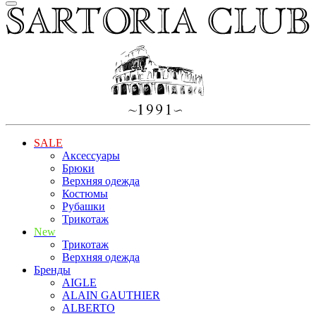
SALE
Аксессуары
Брюки
Верхняя одежда
Костюмы
Рубашки
Трикотаж
New
Трикотаж
Верхняя одежда
Бренды
AIGLE
ALAIN GAUTHIER
ALBERTO