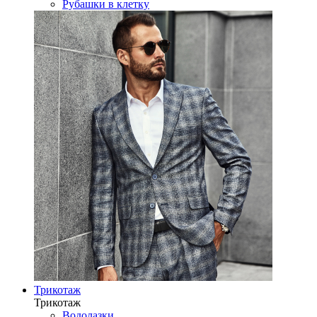
Рубашки в клетку
Трикотаж
Трикотаж
Водолазки