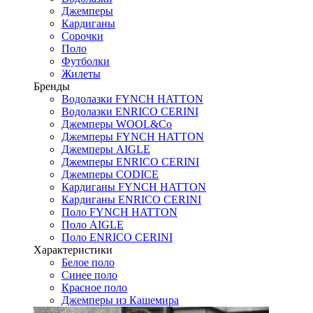
Джемперы
Кардиганы
Сорочки
Поло
Футболки
Жилеты
Бренды
Водолазки FYNCH HATTON
Водолазки ENRICO CERINI
Джемперы WOOL&Co
Джемперы FYNCH HATTON
Джемперы AIGLE
Джемперы ENRICO CERINI
Джемперы CODICE
Кардиганы FYNCH HATTON
Кардиганы ENRICO CERINI
Поло FYNCH HATTON
Поло AIGLE
Поло ENRICO CERINI
Характеристики
Белое поло
Синее поло
Красное поло
Джемперы из Кашемира