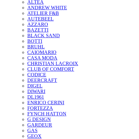
ALTEA
ANDREW WHITE
ATELIER F&B
AUTEBEEL
AZZARO
BAZETTI
BLACK SAND
BOTTI
BRUHL
CAIOMARIO
CASA MODA
CHRISTIAN LACROIX
CLUB OF COMFORT
CODICE
DEERCRAFT
DIGEL
DIWARI
DL1961
ENRICO CERINI
FORTEZZA
FYNCH HATTON
G DESIGN
GARDEUR
GAS
GEOX