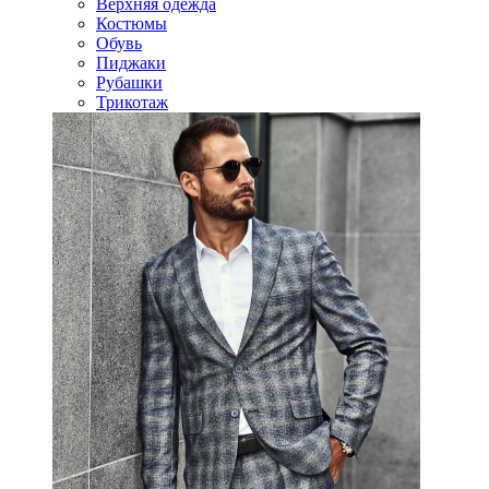
Верхняя одежда
Костюмы
Обувь
Пиджаки
Рубашки
Трикотаж