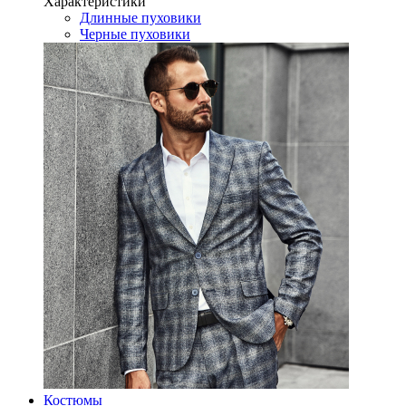
Характеристики
Длинные пуховики
Черные пуховики
Костюмы