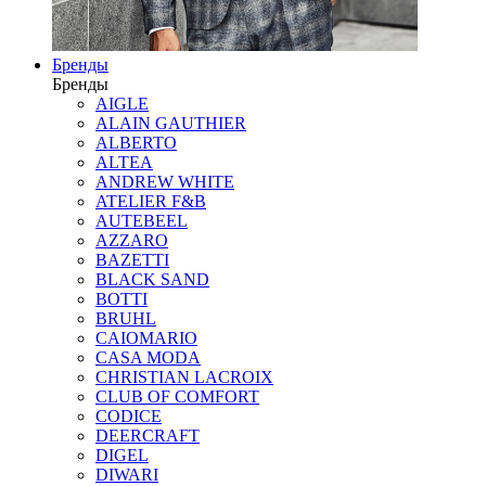
Бренды
Бренды
AIGLE
ALAIN GAUTHIER
ALBERTO
ALTEA
ANDREW WHITE
ATELIER F&B
AUTEBEEL
AZZARO
BAZETTI
BLACK SAND
BOTTI
BRUHL
CAIOMARIO
CASA MODA
CHRISTIAN LACROIX
CLUB OF COMFORT
CODICE
DEERCRAFT
DIGEL
DIWARI