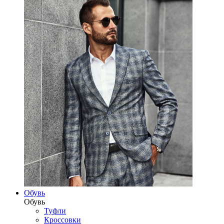
Обувь
Обувь
Туфли
Кроссовки