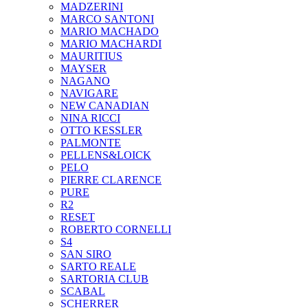
MADZERINI
MARCO SANTONI
MARIO MACHADO
MARIO MACHARDI
MAURITIUS
MAYSER
NAGANO
NAVIGARE
NEW CANADIAN
NINA RICCI
OTTO KESSLER
PALMONTE
PELLENS&LOICK
PELO
PIERRE CLARENCE
PURE
R2
RESET
ROBERTO CORNELLI
S4
SAN SIRO
SARTO REALE
SARTORIA CLUB
SCABAL
SCHERRER