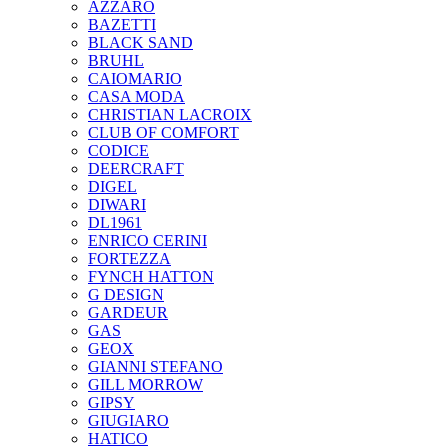
AZZARO
BAZETTI
BLACK SAND
BRUHL
CAIOMARIO
CASA MODA
CHRISTIAN LACROIX
CLUB OF COMFORT
CODICE
DEERCRAFT
DIGEL
DIWARI
DL1961
ENRICO CERINI
FORTEZZA
FYNCH HATTON
G DESIGN
GARDEUR
GAS
GEOX
GIANNI STEFANO
GILL MORROW
GIPSY
GIUGIARO
HATICO