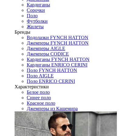
Кардиганы
Сорочки
Поло
Футболки
Жилеты
Бренды
Водолазки FYNCH HATTON
Джемперы FYNCH HATTON
Джемперы AIGLE
Джемперы CODICE
Кардиганы FYNCH HATTON
Кардиганы ENRICO CERINI
Поло FYNCH HATTON
Поло AIGLE
Поло ENRICO CERINI
Характеристики
Белое поло
Синее поло
Красное поло
Джемперы из Кашемира