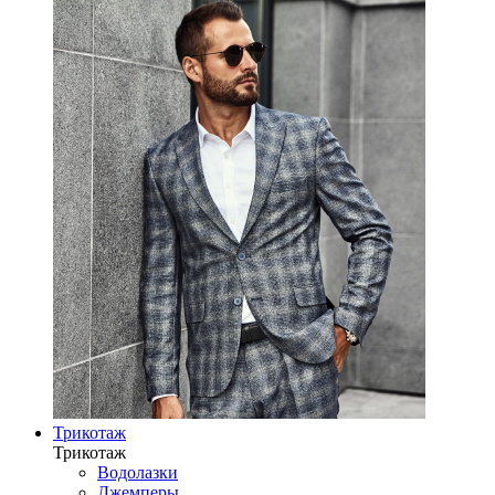
Трикотаж
Трикотаж
Водолазки
Джемперы