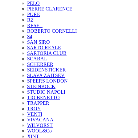
PELO
PIERRE CLARENCE
PURE
R2
RESET
ROBERTO CORNELLI
S4
SAN SIRO
SARTO REALE
SARTORIA CLUB
SCABAL
SCHERRER
SEIDENSTICKER
SLAVA ZAITSEV
SPEERS LONDON
STEINBOCK
STUDIO NAPOLI
TIO BENETTO
TRAPPER
TROY
VENTI
VIVACANA
WILVORST
WOOL&Co
XINT