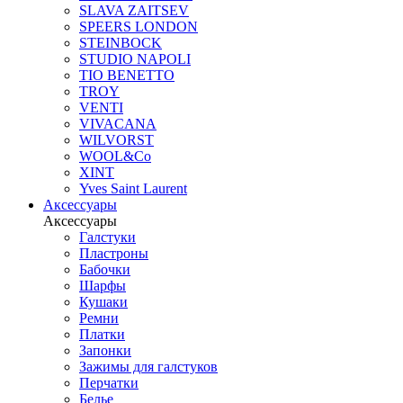
SLAVA ZAITSEV
SPEERS LONDON
STEINBOCK
STUDIO NAPOLI
TIO BENETTO
TROY
VENTI
VIVACANA
WILVORST
WOOL&Co
XINT
Yves Saint Laurent
Аксессуары
Аксессуары
Галстуки
Пластроны
Бабочки
Шарфы
Кушаки
Ремни
Платки
Запонки
Зажимы для галстуков
Перчатки
Белье