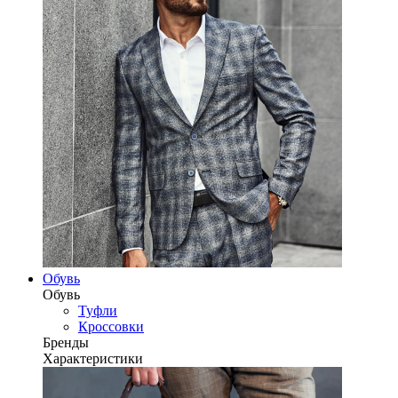
Обувь
Обувь
Туфли
Кроссовки
Бренды
Характеристики