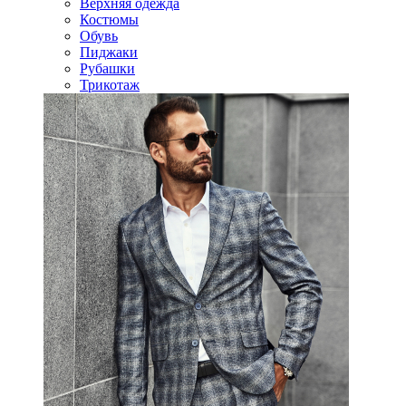
Верхняя одежда
Костюмы
Обувь
Пиджаки
Рубашки
Трикотаж