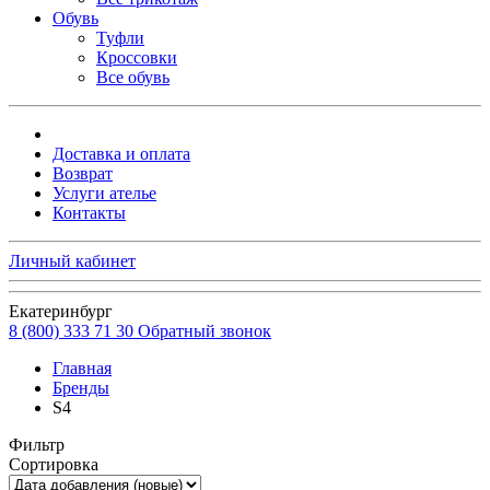
Обувь
Туфли
Кроссовки
Все обувь
Доставка и оплата
Возврат
Услуги ателье
Контакты
Личный кабинет
Екатеринбург
8 (800) 333 71 30
Обратный звонок
Главная
Бренды
S4
Фильтр
Сортировка