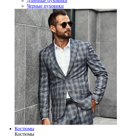
Длинные пуховики
Черные пуховики
Костюмы
Костюмы