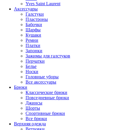
Yves Saint Laurent
Аксессуары
Галстуки
Пластроны
Бабочки
Шарфы
Кушаки
Ремни
Платки
Запонки
Зажимы для галстуков
Перчатки
Белье
Носки
Головные уборы
Все аксессуары
Брюки
Классические брюки
Повседневные брюки
Джинсы
Шорты
Спортивные брюки
Все брюки
Верхняя одежда
Ветровки