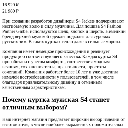
16 929 ₽
21 980 ₽
При создании разработок дизайнеры S4 Jackets подчеркивают
несгибаемую волю и силу мужчины. Для пошива S4 Fashion
Partner GmbH используются шелк, хлопок и шерсть. Немецкий
бренд верхней мужской одежды подходит для суровых
русских зим. В таких куртках тепло даже в сильные морозы.
Компания имеет немецкое происхождения и реализует
продукцию соответствующего качества. Каждая куртка S4
проработана с учетом комфорта, соответствия модным
веяниям, сохранения тепла, практичности, простоты
сочетаний. Компания работает более 10 лет и уже достигла
немалой востребованности у пользователей, в том числе
благодаря привлекательному дизайну и отменным
качественным характеристикам.
Почему куртка мужская S4 станет
отличным выбором?
Наш интернет магазин предлагает широкий выбор изделий от
изготовителя, в числе наиболее выраженных положительных