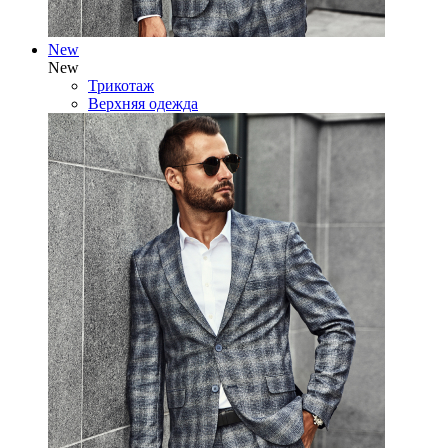
New
New
Трикотаж
Верхняя одежда