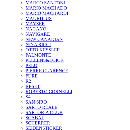
MARCO SANTONI
MARIO MACHADO
MARIO MACHARDI
MAURITIUS
MAYSER
NAGANO
NAVIGARE
NEW CANADIAN
NINA RICCI
OTTO KESSLER
PALMONTE
PELLENS&LOICK
PELO
PIERRE CLARENCE
PURE
R2
RESET
ROBERTO CORNELLI
S4
SAN SIRO
SARTO REALE
SARTORIA CLUB
SCABAL
SCHERRER
SEIDENSTICKER