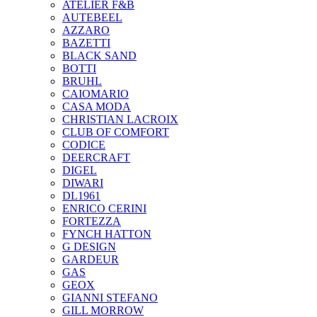
ATELIER F&B
AUTEBEEL
AZZARO
BAZETTI
BLACK SAND
BOTTI
BRUHL
CAIOMARIO
CASA MODA
CHRISTIAN LACROIX
CLUB OF COMFORT
CODICE
DEERCRAFT
DIGEL
DIWARI
DL1961
ENRICO CERINI
FORTEZZA
FYNCH HATTON
G DESIGN
GARDEUR
GAS
GEOX
GIANNI STEFANO
GILL MORROW