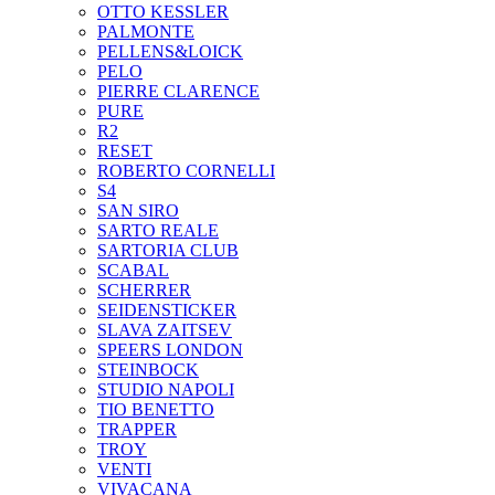
OTTO KESSLER
PALMONTE
PELLENS&LOICK
PELO
PIERRE CLARENCE
PURE
R2
RESET
ROBERTO CORNELLI
S4
SAN SIRO
SARTO REALE
SARTORIA CLUB
SCABAL
SCHERRER
SEIDENSTICKER
SLAVA ZAITSEV
SPEERS LONDON
STEINBOCK
STUDIO NAPOLI
TIO BENETTO
TRAPPER
TROY
VENTI
VIVACANA