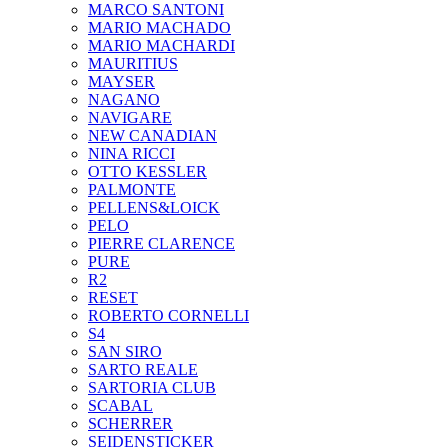
MARCO SANTONI
MARIO MACHADO
MARIO MACHARDI
MAURITIUS
MAYSER
NAGANO
NAVIGARE
NEW CANADIAN
NINA RICCI
OTTO KESSLER
PALMONTE
PELLENS&LOICK
PELO
PIERRE CLARENCE
PURE
R2
RESET
ROBERTO CORNELLI
S4
SAN SIRO
SARTO REALE
SARTORIA CLUB
SCABAL
SCHERRER
SEIDENSTICKER