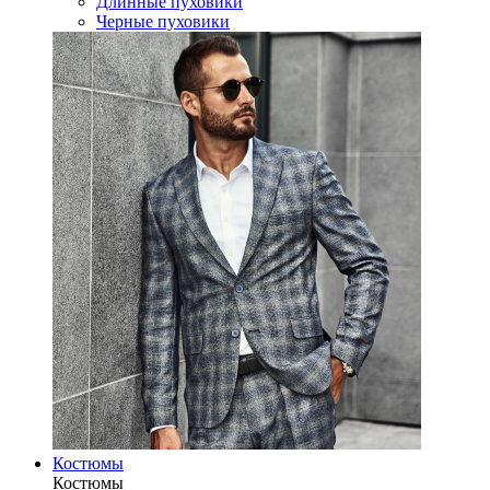
Длинные пуховики
Черные пуховики
Костюмы
Костюмы