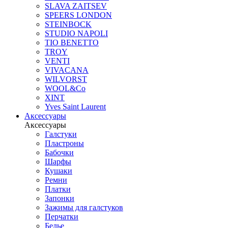
SLAVA ZAITSEV
SPEERS LONDON
STEINBOCK
STUDIO NAPOLI
TIO BENETTO
TROY
VENTI
VIVACANA
WILVORST
WOOL&Co
XINT
Yves Saint Laurent
Аксессуары
Аксессуары
Галстуки
Пластроны
Бабочки
Шарфы
Кушаки
Ремни
Платки
Запонки
Зажимы для галстуков
Перчатки
Белье