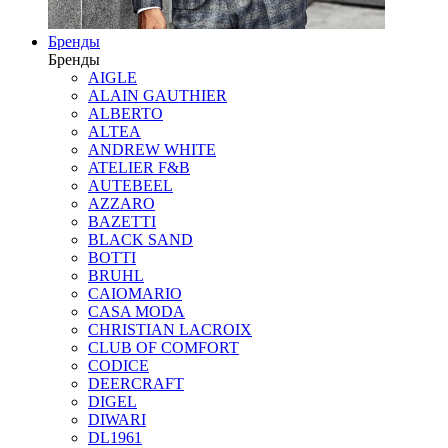
Бренды
Бренды
AIGLE
ALAIN GAUTHIER
ALBERTO
ALTEA
ANDREW WHITE
ATELIER F&B
AUTEBEEL
AZZARO
BAZETTI
BLACK SAND
BOTTI
BRUHL
CAIOMARIO
CASA MODA
CHRISTIAN LACROIX
CLUB OF COMFORT
CODICE
DEERCRAFT
DIGEL
DIWARI
DL1961