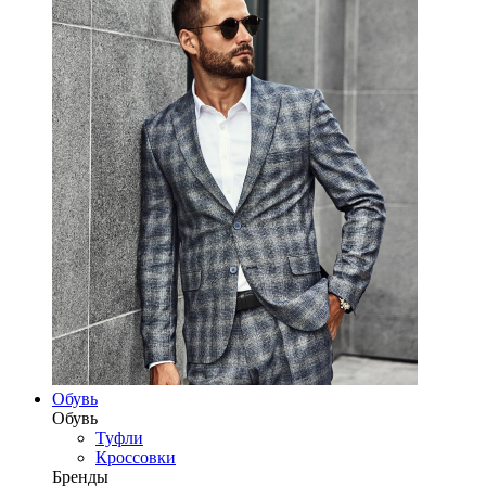
Обувь
Обувь
Туфли
Кроссовки
Бренды