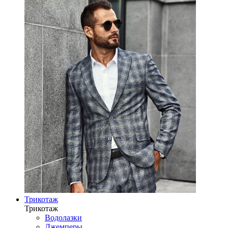
Трикотаж
Трикотаж
Водолазки
Джемперы