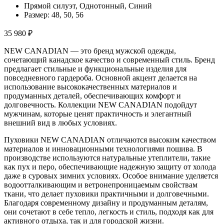
Прямой силуэт, Однотонный, Синий
Размер:
48, 50, 56
35 980 ₽
NEW CANADIAN — это бренд мужской одежды,
сочетающий канадское качество и современный стиль. Бренд
предлагает стильные и функциональные изделия для
повседневного гардероба. Основной акцент делается на
использование высококачественных материалов и
продуманных деталей, обеспечивающих комфорт и
долговечность. Коллекции NEW CANADIAN подойдут
мужчинам, которые ценят практичность и элегантный
внешний вид в любых условиях.
Пуховики NEW CANADIAN отличаются высоким качеством
материалов и инновационными технологиями пошива. В
производстве используются натуральные утеплители, такие
как пух и перо, обеспечивающие надежную защиту от холода
даже в суровых зимних условиях. Особое внимание уделяется
водоотталкивающим и ветронепроницаемым свойствам
ткани, что делает пуховики практичными и долговечными.
Благодаря современному дизайну и продуманным деталям,
они сочетают в себе тепло, легкость и стиль, подходя как для
активного отдыха, так и для городской жизни.