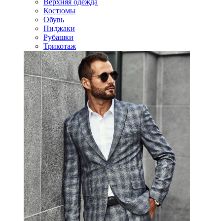
Верхняя одежда
Костюмы
Обувь
Пиджаки
Рубашки
Трикотаж