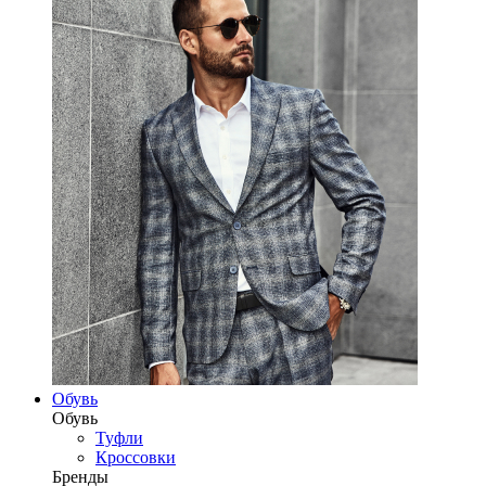
Обувь
Обувь
Туфли
Кроссовки
Бренды