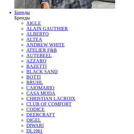
Бренды
Бренды
AIGLE
ALAIN GAUTHIER
ALBERTO
ALTEA
ANDREW WHITE
ATELIER F&B
AUTEBEEL
AZZARO
BAZETTI
BLACK SAND
BOTTI
BRUHL
CAIOMARIO
CASA MODA
CHRISTIAN LACROIX
CLUB OF COMFORT
CODICE
DEERCRAFT
DIGEL
DIWARI
DL1961