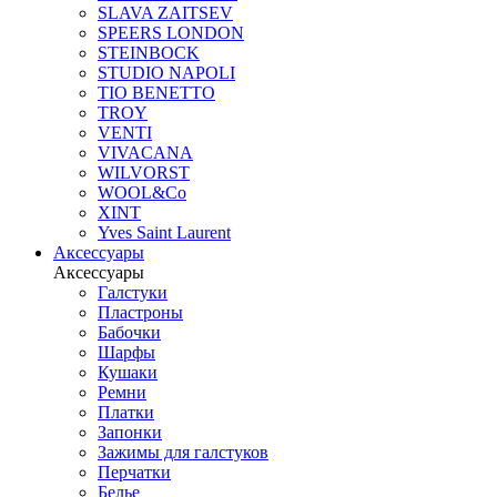
SLAVA ZAITSEV
SPEERS LONDON
STEINBOCK
STUDIO NAPOLI
TIO BENETTO
TROY
VENTI
VIVACANA
WILVORST
WOOL&Co
XINT
Yves Saint Laurent
Аксессуары
Аксессуары
Галстуки
Пластроны
Бабочки
Шарфы
Кушаки
Ремни
Платки
Запонки
Зажимы для галстуков
Перчатки
Белье