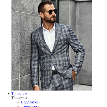
Трикотаж
Трикотаж
Водолазки
Джемперы