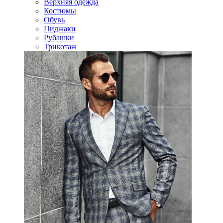
Верхняя одежда
Костюмы
Обувь
Пиджаки
Рубашки
Трикотаж