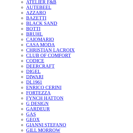
ATELIER F&B
AUTEBEEL
AZZARO
BAZETTI
BLACK SAND
BOTTI
BRUHL
CAIOMARIO
CASA MODA
CHRISTIAN LACROIX
CLUB OF COMFORT
CODICE
DEERCRAFT
DIGEL
DIWARI
DL1961
ENRICO CERINI
FORTEZZA
FYNCH HATTON
G DESIGN
GARDEUR
GAS
GEOX
GIANNI STEFANO
GILL MORROW