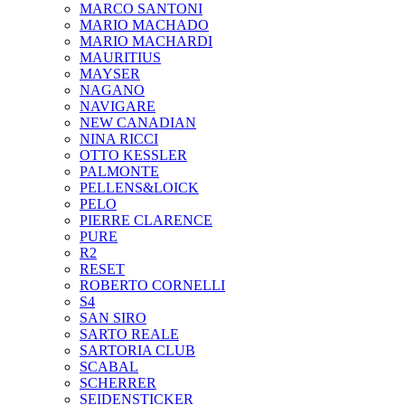
MARCO SANTONI
MARIO MACHADO
MARIO MACHARDI
MAURITIUS
MAYSER
NAGANO
NAVIGARE
NEW CANADIAN
NINA RICCI
OTTO KESSLER
PALMONTE
PELLENS&LOICK
PELO
PIERRE CLARENCE
PURE
R2
RESET
ROBERTO CORNELLI
S4
SAN SIRO
SARTO REALE
SARTORIA CLUB
SCABAL
SCHERRER
SEIDENSTICKER