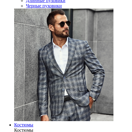
Длинные пуховики
Черные пуховики
Костюмы
Костюмы