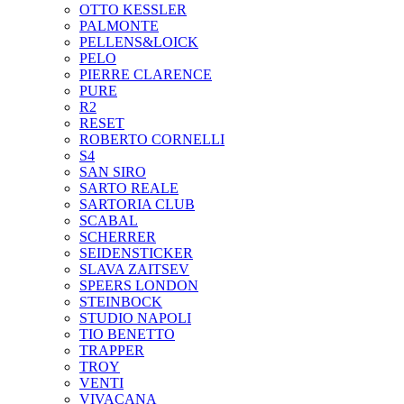
OTTO KESSLER
PALMONTE
PELLENS&LOICK
PELO
PIERRE CLARENCE
PURE
R2
RESET
ROBERTO CORNELLI
S4
SAN SIRO
SARTO REALE
SARTORIA CLUB
SCABAL
SCHERRER
SEIDENSTICKER
SLAVA ZAITSEV
SPEERS LONDON
STEINBOCK
STUDIO NAPOLI
TIO BENETTO
TRAPPER
TROY
VENTI
VIVACANA