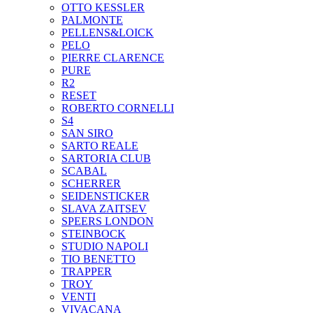
OTTO KESSLER
PALMONTE
PELLENS&LOICK
PELO
PIERRE CLARENCE
PURE
R2
RESET
ROBERTO CORNELLI
S4
SAN SIRO
SARTO REALE
SARTORIA CLUB
SCABAL
SCHERRER
SEIDENSTICKER
SLAVA ZAITSEV
SPEERS LONDON
STEINBOCK
STUDIO NAPOLI
TIO BENETTO
TRAPPER
TROY
VENTI
VIVACANA