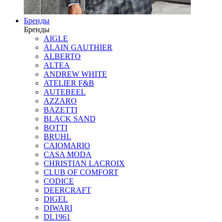
Бренды
Бренды
AIGLE
ALAIN GAUTHIER
ALBERTO
ALTEA
ANDREW WHITE
ATELIER F&B
AUTEBEEL
AZZARO
BAZETTI
BLACK SAND
BOTTI
BRUHL
CAIOMARIO
CASA MODA
CHRISTIAN LACROIX
CLUB OF COMFORT
CODICE
DEERCRAFT
DIGEL
DIWARI
DL1961