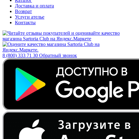
Каталог
Доставка и оплата
Возврат
Услуги ателье
Контакты
8 (800) 333 71 30
Обратный звонок