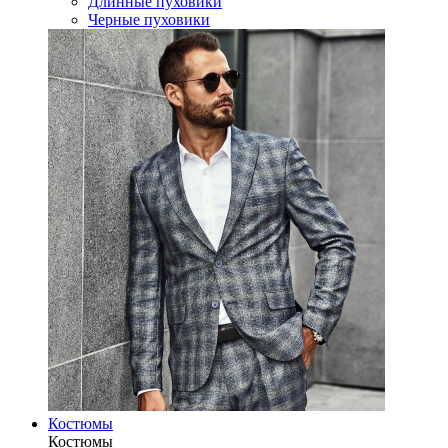
Длинные пуховики
Черные пуховики
Костюмы
Костюмы