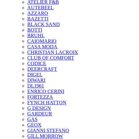
ATELIER F&B
AUTEBEEL
AZZARO
BAZETTI
BLACK SAND
BOTTI
BRUHL
CAIOMARIO
CASA MODA
CHRISTIAN LACROIX
CLUB OF COMFORT
CODICE
DEERCRAFT
DIGEL
DIWARI
DL1961
ENRICO CERINI
FORTEZZA
FYNCH HATTON
G DESIGN
GARDEUR
GAS
GEOX
GIANNI STEFANO
GILL MORROW