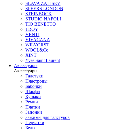
SLAVA ZAITSEV
SPEERS LONDON
STEINBOCK
STUDIO NAPOLI
TIO BENETTO
TROY
VENTI
VIVACANA
WILVORST
WOOL&Co
XINT
Yves Saint Laurent
Аксессуары
Аксессуары
Галстуки
Пластроны
Бабочки
Шарфы
Кушаки
Ремни
Платки
Запонки
Зажимы для галстуков
Перчатки
Белье