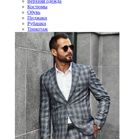
Верхняя одежда
Костюмы
Обувь
Пиджаки
Рубашки
Трикотаж