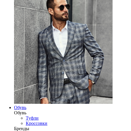
Обувь
Обувь
Туфли
Кроссовки
Бренды