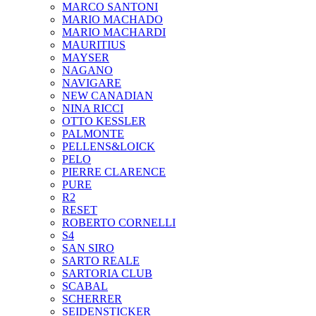
MARCO SANTONI
MARIO MACHADO
MARIO MACHARDI
MAURITIUS
MAYSER
NAGANO
NAVIGARE
NEW CANADIAN
NINA RICCI
OTTO KESSLER
PALMONTE
PELLENS&LOICK
PELO
PIERRE CLARENCE
PURE
R2
RESET
ROBERTO CORNELLI
S4
SAN SIRO
SARTO REALE
SARTORIA CLUB
SCABAL
SCHERRER
SEIDENSTICKER