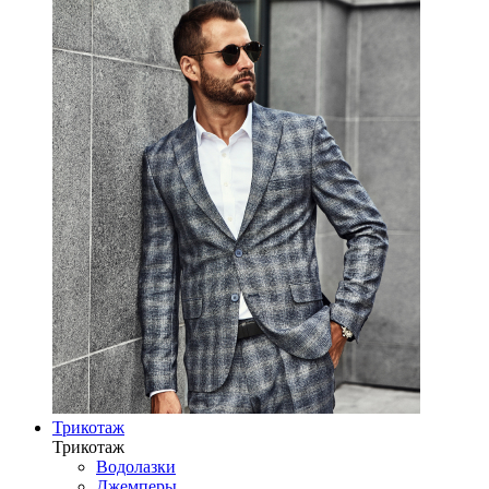
Трикотаж
Трикотаж
Водолазки
Джемперы