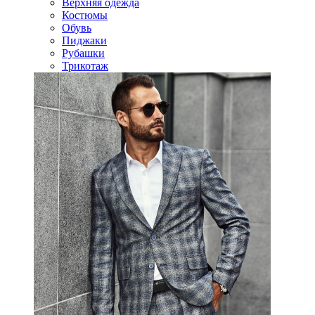
Верхняя одежда
Костюмы
Обувь
Пиджаки
Рубашки
Трикотаж