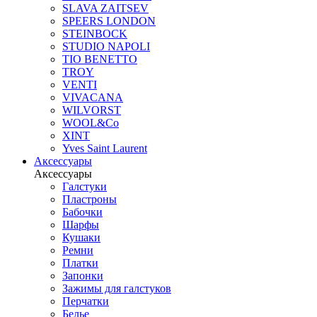
SLAVA ZAITSEV
SPEERS LONDON
STEINBOCK
STUDIO NAPOLI
TIO BENETTO
TROY
VENTI
VIVACANA
WILVORST
WOOL&Co
XINT
Yves Saint Laurent
Аксессуары
Аксессуары
Галстуки
Пластроны
Бабочки
Шарфы
Кушаки
Ремни
Платки
Запонки
Зажимы для галстуков
Перчатки
Белье