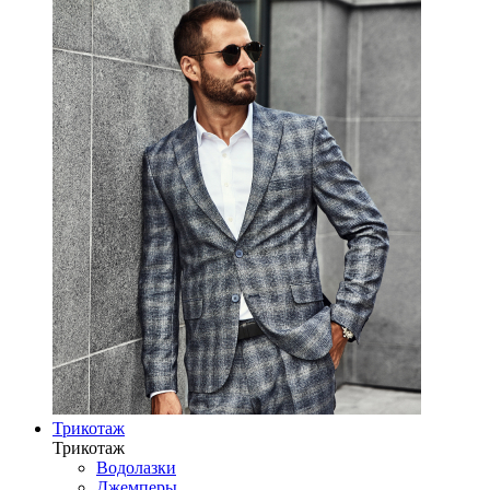
Трикотаж
Трикотаж
Водолазки
Джемперы