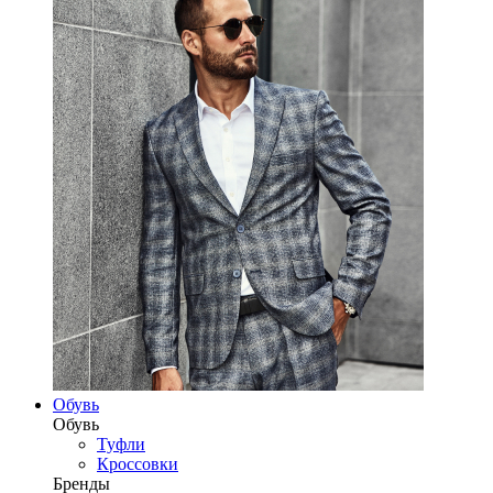
Обувь
Обувь
Туфли
Кроссовки
Бренды