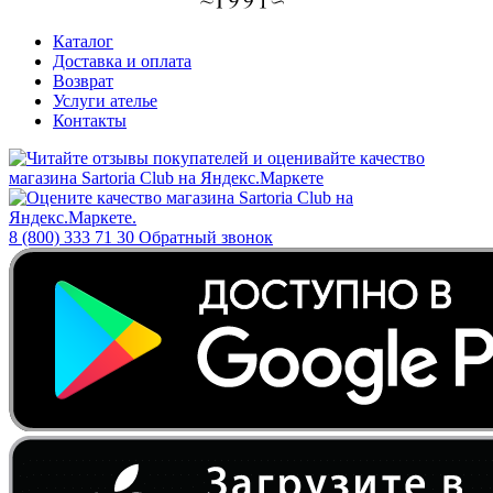
Каталог
Доставка и оплата
Возврат
Услуги ателье
Контакты
8 (800) 333 71 30
Обратный звонок