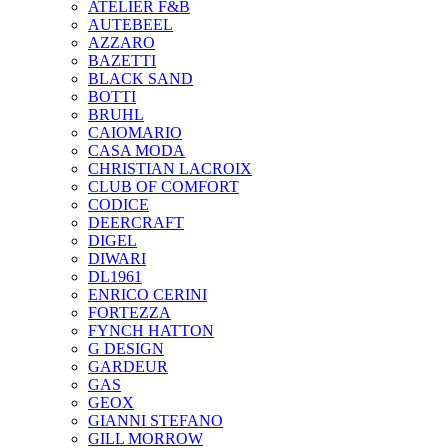
ATELIER F&B
AUTEBEEL
AZZARO
BAZETTI
BLACK SAND
BOTTI
BRUHL
CAIOMARIO
CASA MODA
CHRISTIAN LACROIX
CLUB OF COMFORT
CODICE
DEERCRAFT
DIGEL
DIWARI
DL1961
ENRICO CERINI
FORTEZZA
FYNCH HATTON
G DESIGN
GARDEUR
GAS
GEOX
GIANNI STEFANO
GILL MORROW