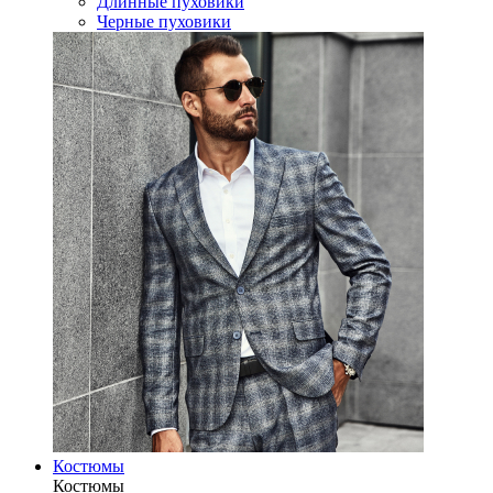
Длинные пуховики
Черные пуховики
Костюмы
Костюмы