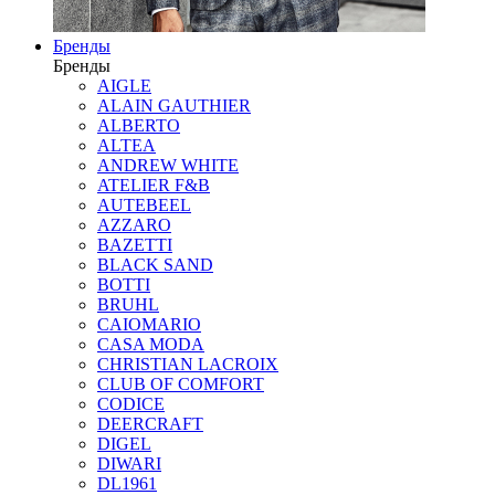
Бренды
Бренды
AIGLE
ALAIN GAUTHIER
ALBERTO
ALTEA
ANDREW WHITE
ATELIER F&B
AUTEBEEL
AZZARO
BAZETTI
BLACK SAND
BOTTI
BRUHL
CAIOMARIO
CASA MODA
CHRISTIAN LACROIX
CLUB OF COMFORT
CODICE
DEERCRAFT
DIGEL
DIWARI
DL1961