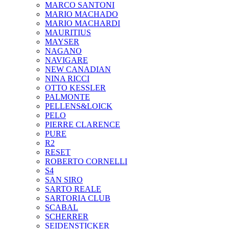
MARCO SANTONI
MARIO MACHADO
MARIO MACHARDI
MAURITIUS
MAYSER
NAGANO
NAVIGARE
NEW CANADIAN
NINA RICCI
OTTO KESSLER
PALMONTE
PELLENS&LOICK
PELO
PIERRE CLARENCE
PURE
R2
RESET
ROBERTO CORNELLI
S4
SAN SIRO
SARTO REALE
SARTORIA CLUB
SCABAL
SCHERRER
SEIDENSTICKER