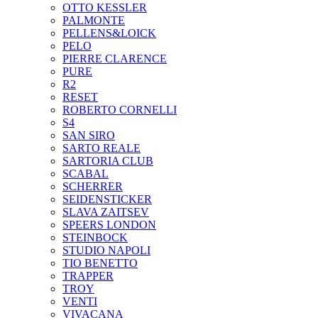
OTTO KESSLER
PALMONTE
PELLENS&LOICK
PELO
PIERRE CLARENCE
PURE
R2
RESET
ROBERTO CORNELLI
S4
SAN SIRO
SARTO REALE
SARTORIA CLUB
SCABAL
SCHERRER
SEIDENSTICKER
SLAVA ZAITSEV
SPEERS LONDON
STEINBOCK
STUDIO NAPOLI
TIO BENETTO
TRAPPER
TROY
VENTI
VIVACANA